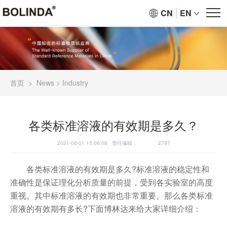
CN
EN
首页
>
News
>
Industry
各类标准溶液的有效期是多久？
2021-06-01 15:06:08 责任编辑：
2797
各类标准溶液的有效期是多久?
标准溶液
的稳定性和
准确性是保证理化分析质量的前提，受到各实验室的高度
重视。其中标准溶液的有效期也非常重要。那么各类标准
溶液的有效期有多长?下面博林达来给大家详细介绍：