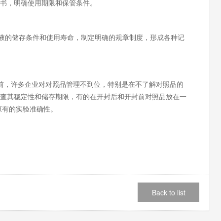
书，明确使用期限和保管条件。
液的储存条件和使用寿命，制定明确的规章制度，形成各种记
前，许多企业对对照品管理不到位，特别是在不了解对照品的
查其稳定性和储存期限，有的在开封后和开封前对照品放在一
原有的实验准确性。
Back to list