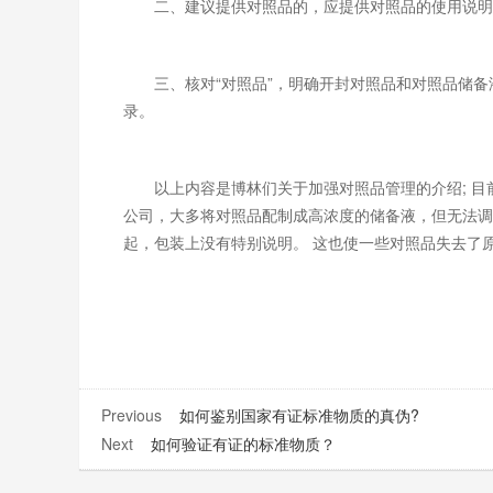
二、建议提供对照品的，应提供对照品的使用说明
三、核对“对照品”，明确开封对照品和对照品储备
录。
以上内容是博林们关于加强对照品管理的介绍; 目
公司，大多将对照品配制成高浓度的储备液，但无法调
起，包装上没有特别说明。 这也使一些对照品失去了
Previous
如何鉴别国家有证标准物质的真伪?
Next
如何验证有证的标准物质？