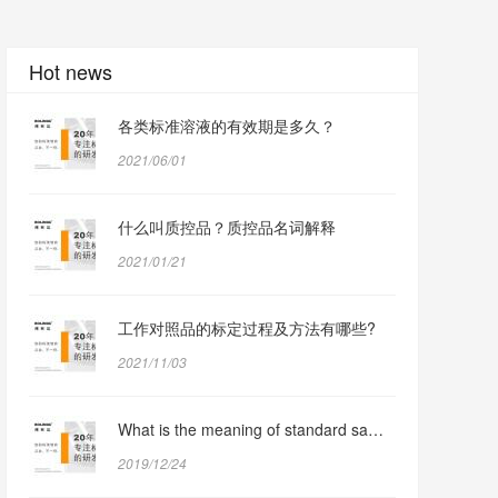
Hot news
各类标准溶液的有效期是多久？
2021/06/01
什么叫质控品？质控品名词解释
2021/01/21
工作对照品的标定过程及方法有哪些?
2021/11/03
What is the meaning of standard sample and reference sample respectively?
2019/12/24