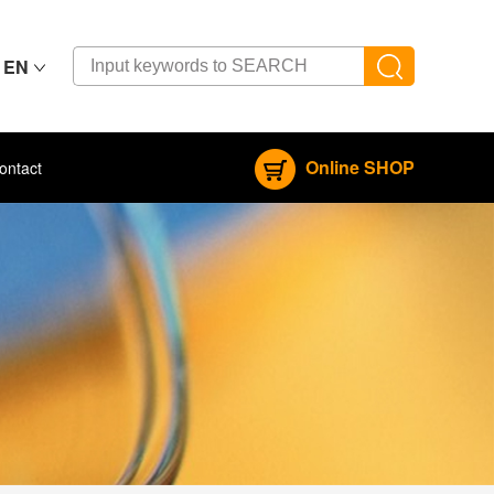
EN
Online SHOP
ontact