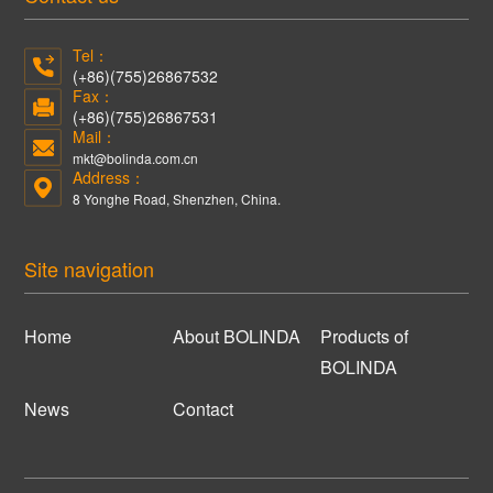
Tel：
(+86)(755)26867532
Fax：
(+86)(755)26867531
Mail：
mkt@bolinda.com.cn
Address：
8 Yonghe Road, Shenzhen, China.
Site navigation
Home
About BOLINDA
Products of
BOLINDA
News
Contact