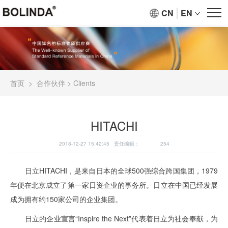
CN
EN
首页
>
合作伙伴
>
Clients
HITACHI
2018-12-27 15:42:45 责任编辑：
254
日立HITACHI，是来自日本的全球500强综合跨国集团，1979
年便在北京成立了第一家日资企业的事务所。日立在中国已经发展
成为拥有约150家公司的企业集团。
日立的企业宣言“Inspire the Next”代表着日立为社会奉献，为