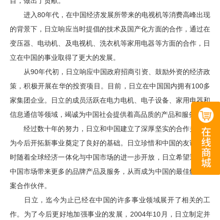
目，做出了贡献。
进入80年代，在中国经济发展所带来的电视机等消费高峰出现
的背景下，日立响应当时提倡的技术及国产化方面的合作，通过在
变压器、电动机、及电视机、洗衣机等家用电器等方面的合作，日
立在中国的事业取得了更大的发展。
从90年代初，日立响应中国政府招商引资、鼓励外资的经济政
策，积极开展在华的投资项目。目前，日立在中国国内拥有100多
家集团企业。日立的成员活跃在电力电机、电子设备、家用电器和
信息通信等领域，竭诚为中国社会提供着高品质的产品和服务。
经过数十年的努力，日立和中国建立了深厚坚实的合作关系，
为今后开拓新事业奠定了良好的基础。日立珍惜和中国的友谊，同
时随着全球经济一体化与中国市场的进一步开放，日立希望通过为
中国市场带来更多的品牌产品及服务，从而成为中国的最佳解决方
案合作伙伴。
日立，迄今为止已经在中国的许多事业领域展开了相关的工
作。为了今后更好地加强事业的发展，2004年10月，日立制定并