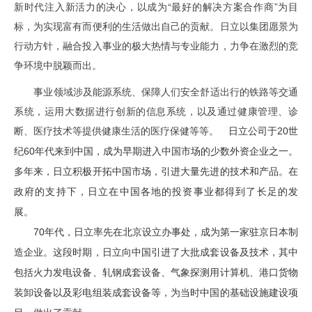
新时代注入新活力的决心，以成为“最好的解决方案合作商”为目
标，为实现富有而便利的生活做出自己的贡献。日立以集团愿景为
行动方针，融合投入事业的极大热情与专业能力，力争在激烈的竞
争环境中脱颖而出。
事业领域涉及能源系统、保障人们安全舒适出行的铁路等交通
系统，运用大数据进行创新的信息系统，以及通过健康管理、诊
断、医疗技术等提供健康生活的医疗保健等等。
日立公司于20世
纪60年代来到中国，成为早期进入中国市场的少数外资企业之一。
多年来，日立积极开拓中国市场，引进大量先进的技术和产品。在
政府的支持下，日立在中国各地的投资事业都得到了长足的发
展。
70年代，日立率先在北京设立办事处，成为第一家驻京日本制
造企业。这段时期，日立向中国引进了大批成套设备及技术，其中
包括火力发电设备、轧钢成套设备、气象探测用计算机、港口货物
装卸设备以及彩电组装成套设备等，为当时中国的基础设施建设项