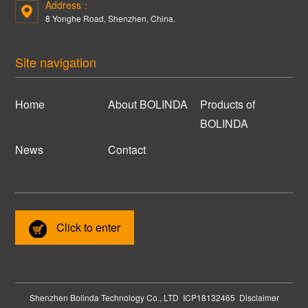
Address：
8 Yonghe Road, Shenzhen, China.
Site navigation
Home
About BOLINDA
Products of
BOLINDA
News
Contact
Click to enter
Shenzhen Bolinda Technology Co., LTD
ICP18132465
Disclaimer