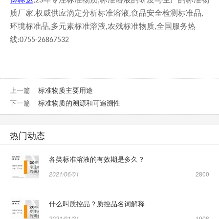
,23
,
质厂家
权威供应滴定分析标准溶液
食品安全检测标准品
,
,
,
环境标准品
多元素标准溶液
农残标准物质
全国服务热
,
,
,
线
:0755-26867532
上一篇
标准物质主要用途
下一篇
标准物质的溯源和可追溯性
热门动态
各类标准溶液的有效期是多久？
2021/06/01
2800
什么叫质控品？质控品名词解释
2021/01/21
1908