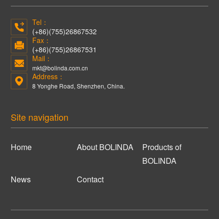
Tel：
(+86)(755)26867532
Fax：
(+86)(755)26867531
Mail：
mkt@bolinda.com.cn
Address：
8 Yonghe Road, Shenzhen, China.
Site navigation
Home
About BOLINDA
Products of
BOLINDA
News
Contact