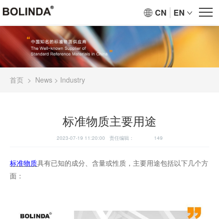
CN
EN
首页
>
News
>
Industry
标准物质主要用途
2023-07-19 11:20:00 责任编辑：
149
标准物质
具有已知的成分、含量或性质，主要用途包括以下几个方
面：