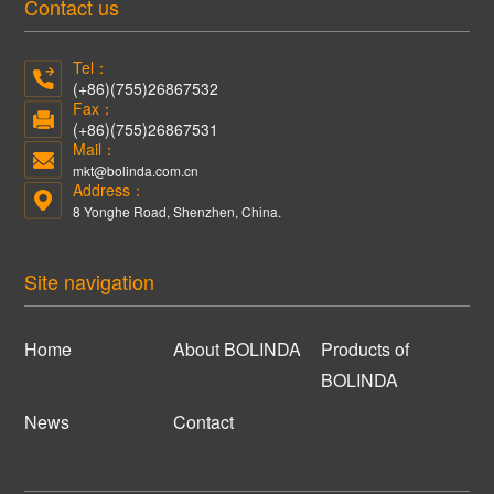
Contact us
Tel：
(+86)(755)26867532
Fax：
(+86)(755)26867531
Mail：
mkt@bolinda.com.cn
Address：
8 Yonghe Road, Shenzhen, China.
Site navigation
Home
About BOLINDA
Products of
BOLINDA
News
Contact