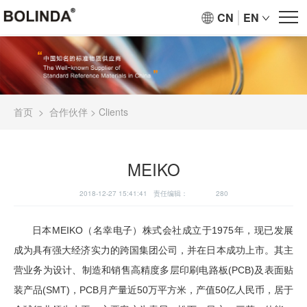
CN
EN
首页
>
合作伙伴
>
Clients
MEIKO
2018-12-27 15:41:41 责任编辑：
280
日本MEIKO（名幸电子）株式会社成立于1975年，现已发展
成为具有强大经济实力的跨国集团公司，并在日本成功上市。其主
营业务为设计、制造和销售高精度多层印刷电路板(PCB)及表面贴
装产品(SMT)，PCB月产量近50万平方米，产值50亿人民币，居于