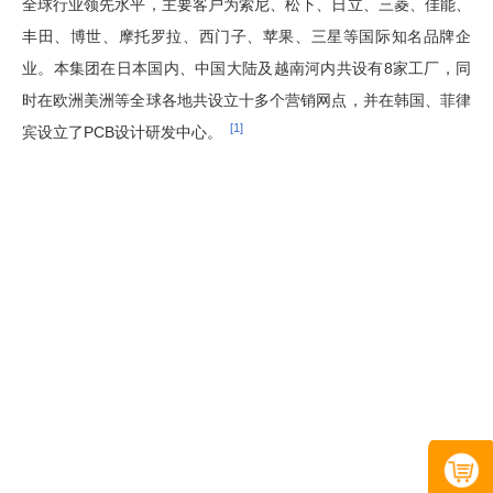
全球行业领先水平，主要客户为索尼、松下、日立、三菱、佳能、
丰田、博世、摩托罗拉、西门子、苹果、三星等国际知名品牌企
业。本集团在日本国内、中国大陆及越南河内共设有8家工厂，同
时在欧洲美洲等全球各地共设立十多个营销网点，并在韩国、菲律
[1]
宾设立了PCB设计研发中心。