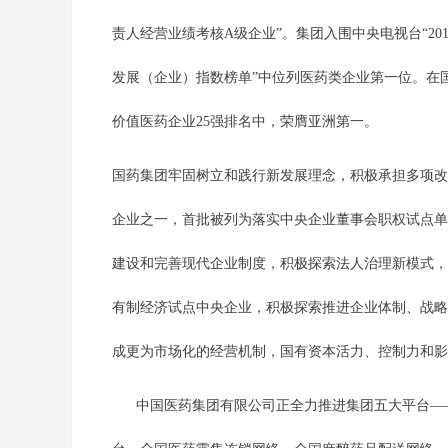
责人经营业绩考核A级企业”。集团入围中央电视台“20
发展（企业）指数榜单”中位列医药类企业第一位。在国际权威
价值医药企业25强排名中，荣膺亚洲第一。
国药集团牢固树立和践行新发展理念，积极承担多项改
企业之一，首批被列为落实中央企业董事会职权试点单
建设和完善现代企业制度，积极探索法人治理新模式，
有制经济试点中央企业，积极探索推进企业体制、战略
成更为市场化的经营机制，国有资本活力、控制力和影
中国医药集团有限公司正全力推进集团五大平台——