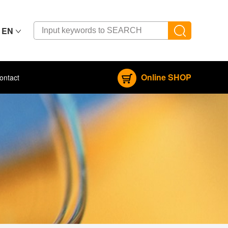
EN
Online SHOP
ontact