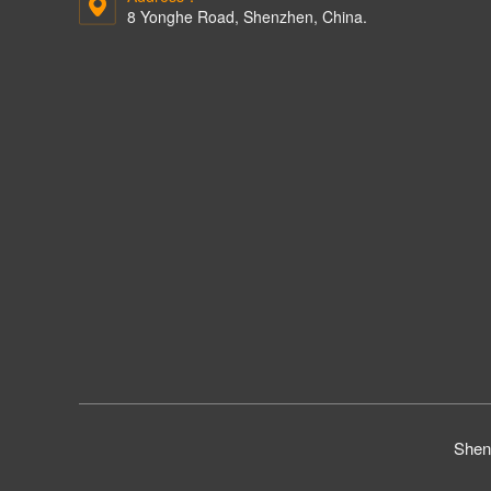
8 Yonghe Road, Shenzhen, China.
Shen