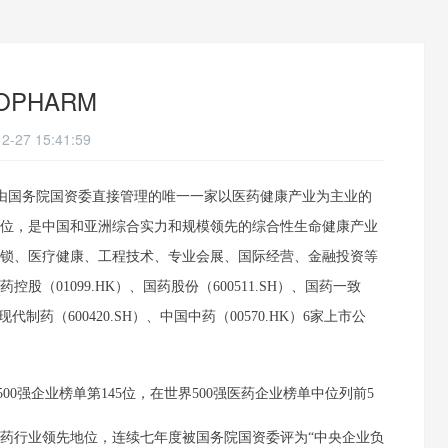
OPHARM
2-27 15:41:59
由国务院国资委直接管理的唯一一家以医药健康产业为主业的
位，是中国和亚洲综合实力和规模领先的综合性生命健康产业
锁、医疗健康、工程技术、专业会展、国际经营、金融投资等
股（01099.HK）、国药股份（600511.SH）、国药一致
SH）、现代制药（600420.SH）、中国中药（00570.HK）6家上市公
00强企业榜单第145位，在世界500强医药企业榜单中位列前5
药行业领先地位，连续七年度被国务院国资委评为“中央企业负