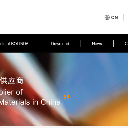
CN
cts of BOLINDA
Download
News
C